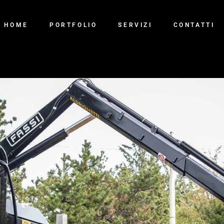
SHOOTING
HOME
PORTFOLIO
SERVIZI
CONTATTI
VIDEO
DESIGN
SHOOTING
VIDEO
DESIGN