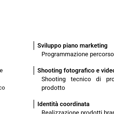
Sviluppo piano marketing
Programmazione percorso
Shooting fotografico e vide
 e
Shooting tecnico di pr
prodotto
ico
Identità coordinata
Realizzazione prodotti bra