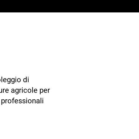
oleggio di
ture agricole per
 professionali