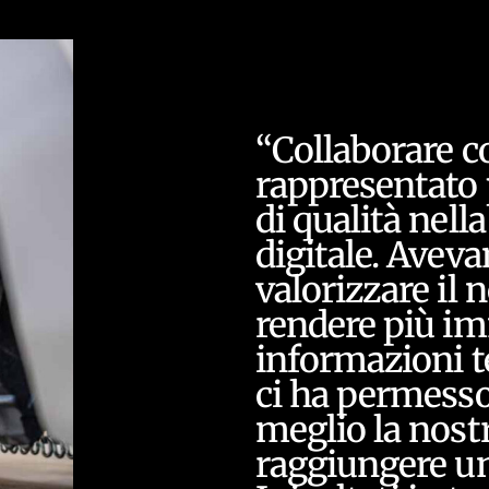
“Collaborare 
rappresentato 
di qualità nel
digitale. Avev
valorizzare il 
rendere più im
informazioni te
ci ha permesso
meglio la nostr
raggiungere un