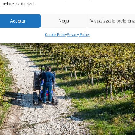
atteristiche e funzioni.
Accetta
Nega
Visualizza le preferen
Cookie Policy
Privacy Policy