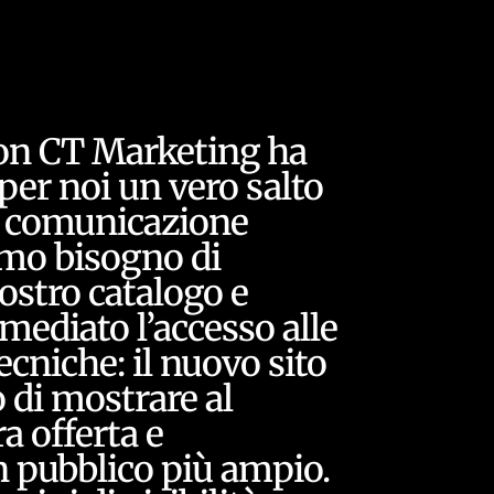
con CT Marketing ha
per noi un vero salto
la comunicazione
amo bisogno di
nostro catalogo e
mediato l’accesso alle
cniche: il nuovo sito
 di mostrare al
a offerta e
 pubblico più ampio.