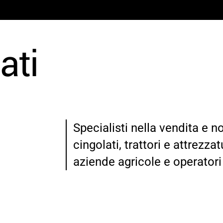
ati
Specialisti nella vendita e n
cingolati, trattori e attrezza
aziende agricole e operatori