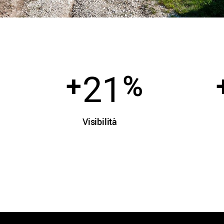
34
+
%
Visibilità