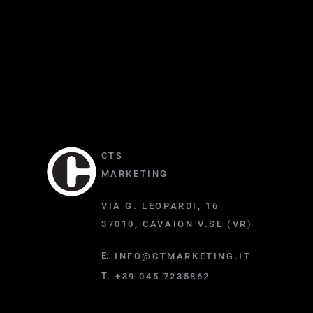
CTS
MARKETING
VIA G. LEOPARDI, 16
37010, CAVAION V.SE (VR)
E:
INFO@CTMARKETING.IT
T:
+39 045 7235862