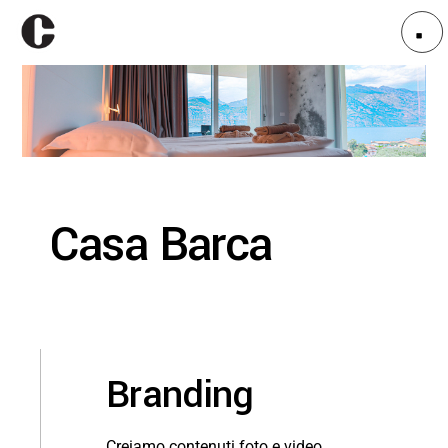
Casa Barca
Branding
Creiamo contenuti foto e video